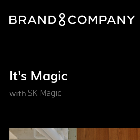
It's Magic
with
SK Magic