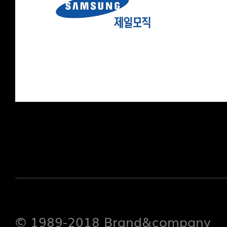
© 1989-2018 Brand&company