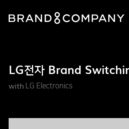
LG전자 Brand Switchi
with
LG Electronics